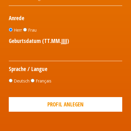
Anrede
Herr
Frau
Geburtsdatum (TT.MM.JJJJ)
Sprache / Langue
Deutsch
Français
PROFIL ANLEGEN