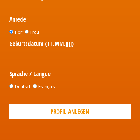
Anrede
Herr
Frau
Geburtsdatum (TT.MM.JJJJ)
Sprache / Langue
Deutsch
Français
PROFIL ANLEGEN