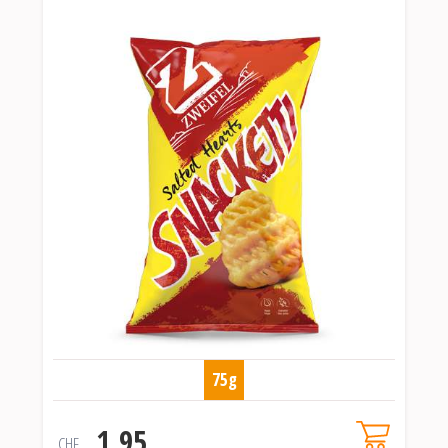
75g
1.95
CHF