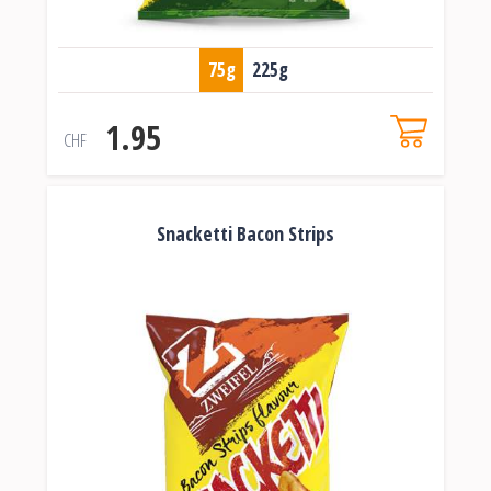
75g
225g
1.95
CHF
Snacketti Bacon Strips