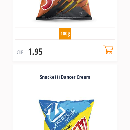
100g
1.95
CHF
Snacketti Dancer Cream