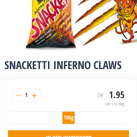
SNACKETTI INFERNO CLAWS
1.95
1
CHF
CHF
1.95
/100g
100g