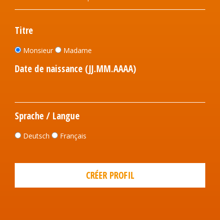
Titre
Monsieur
Madame
Date de naissance (JJ.MM.AAAA)
Sprache / Langue
Deutsch
Français
CRÉER PROFIL