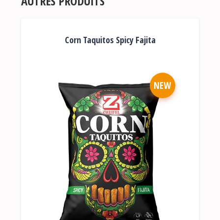
AUTRES PRODUITS
Corn Taquitos Spicy Fajita
NEW