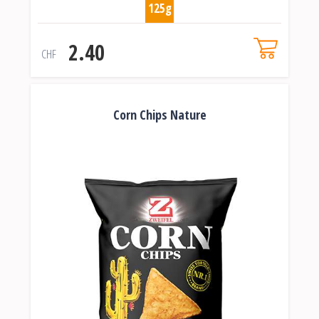
125g
2.40
CHF
Corn Chips Nature