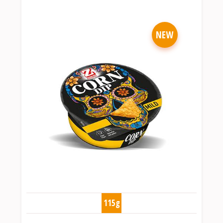
NEW
115g