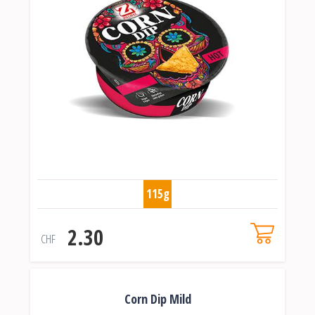
115g
2.30
CHF
Corn Dip Mild