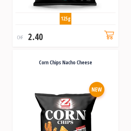
125g
2.40
CHF
Corn Chips Nacho Cheese
NEW