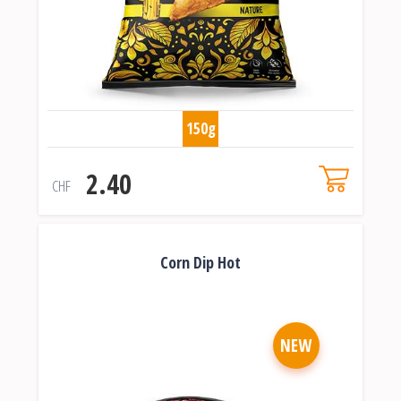
150g
2.40
CHF
Corn Dip Hot
NEW