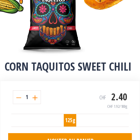
CORN TAQUITOS SWEET CHILI
2.40
1
CHF
CHF
1.92
/100g
125g