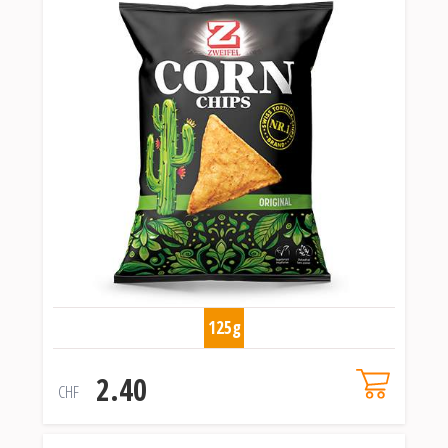
125g
2.40
CHF