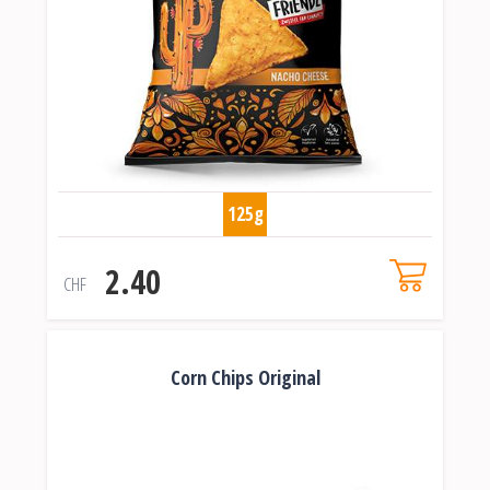
125g
2.40
CHF
Corn Chips Original