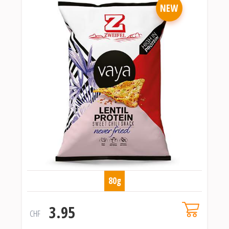
NEW
80g
3.95
CHF