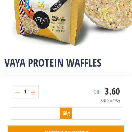
VAYA PROTEIN WAFFLES
3.60
1
CHF
CHF
5.29
/100g
68g