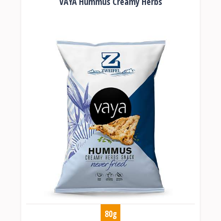
VAYA Hummus Creamy Herbs
80g