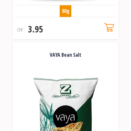
80g
3.95
CHF
VAYA Bean Salt