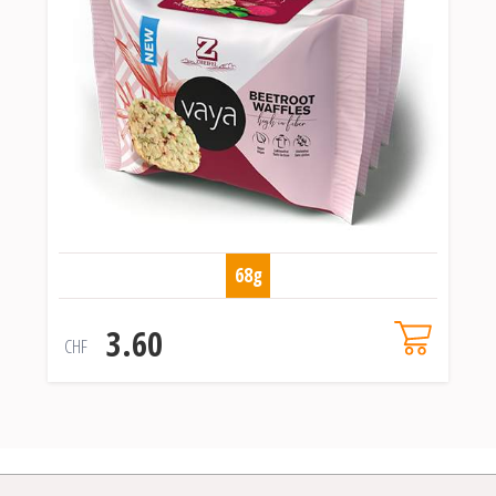
68g
3.60
CHF