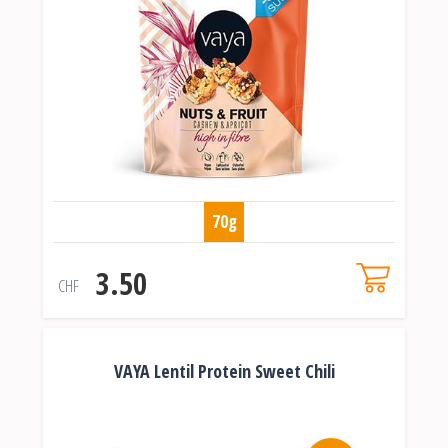
70g
3.50
CHF
VAYA Lentil Protein Sweet Chili