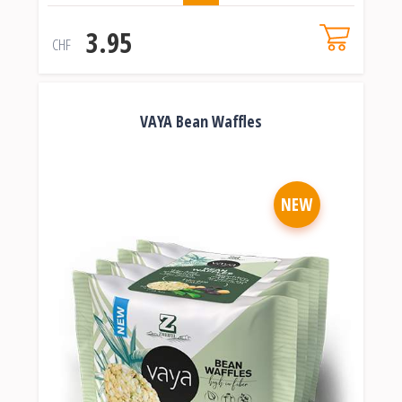
3.95
CHF
VAYA Bean Waffles
NEW