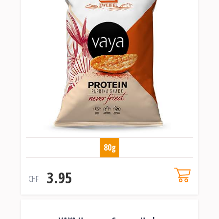
80g
3.95
CHF