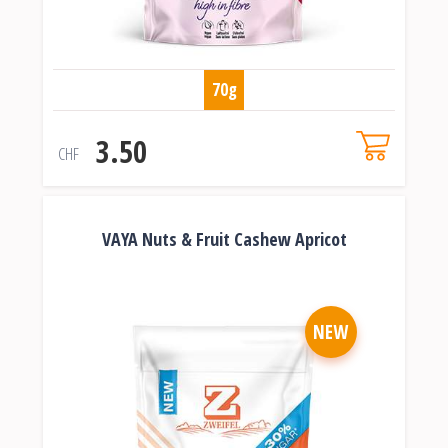
70g
3.50
CHF
VAYA Nuts & Fruit Cashew Apricot
NEW