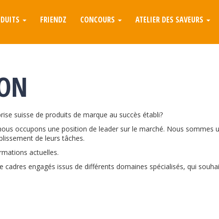
ODUITS
FRIENDZ
CONCOURS
ATELIER DES SAVEURS
ION
rise suisse de produits de marque au succès établi?
nous occupons une position de leader sur le marché. Nous sommes un p
mplissement de leurs tâches.
rmations actuelles.
adres engagés issus de différents domaines spécialisés, qui souhait