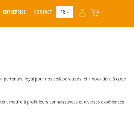
ENTREPRISE
CONTACT
FR
artenaire loyal pour nos collaborateurs, et il nous tient à cœur
ent mettre à profit leurs connaissances et diverses expériences