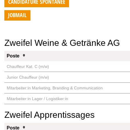
CANDIDATURE SPONTANÉE
JOBMAIL