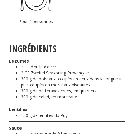
Pour 4 personnes
INGRÉDIENTS
Légumes
2 CS d’huile d’olive
2 CS Zweifel Seasoning Provençale
300 g de poireaux, coupés en deux dans la longueur,
puis coupés en morceaux biseautés
300 g de betteraves crues, en quartiers
300 g de céleri, en morceaux
Lentilles
150 g de lentilles du Puy
Sauce
1 CC de moutarde à l’ancienne