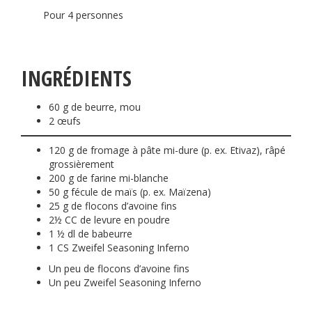
Pour 4 personnes
INGRÉDIENTS
60 g de beurre, mou
2 œufs
120 g de fromage à pâte mi-dure (p. ex. Etivaz), râpé
grossièrement
200 g de farine mi-blanche
50 g fécule de maïs (p. ex. Maïzena)
25 g de flocons d’avoine fins
2½ CC de levure en poudre
1 ½ dl de babeurre
1 CS Zweifel Seasoning Inferno
Un peu de flocons d’avoine fins
Un peu Zweifel Seasoning Inferno