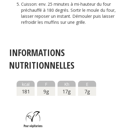
Cuisson: env. 25 minutes à mi-hauteur du four
préchauffé à 180 degrés. Sortir le moule du four,
laisser reposer un instant. Démouler puis laisser
refroidir les muffins sur une grille.
INFORMATIONS
NUTRITIONNELLES
kcal
F
Kh
E
181
9g
17g
7g