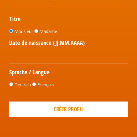
Titre
Monsieur
Madame
Date de naissance (JJ.MM.AAAA)
Sprache / Langue
Deutsch
Français
CRÉER PROFIL