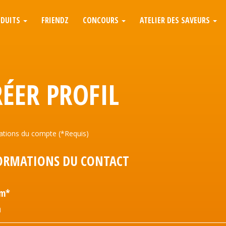
ODUITS
FRIENDZ
CONCOURS
ATELIER DES SAVEURS
RÉER PROFIL
ations du compte (*Requis)
ORMATIONS DU CONTACT
om*