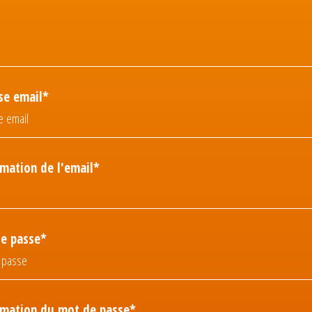
se email*
rmation de l'email*
e passe*
rmation du mot de passe*