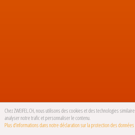
Chez ZWEIFEL.CH, nous utilisons des cookies et des technologies similaires
analyser notre trafic et personnaliser le contenu.
Plus d’informations dans notre déclaration sur la protection des données