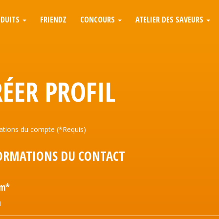
ODUITS
FRIENDZ
CONCOURS
ATELIER DES SAVEURS
RÉER PROFIL
ations du compte (*Requis)
ORMATIONS DU CONTACT
om*