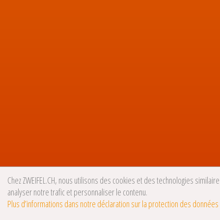
Chez ZWEIFEL.CH, nous utilisons des cookies et des technologies similaires
analyser notre trafic et personnaliser le contenu.
Plus d’informations dans notre déclaration sur la protection des données