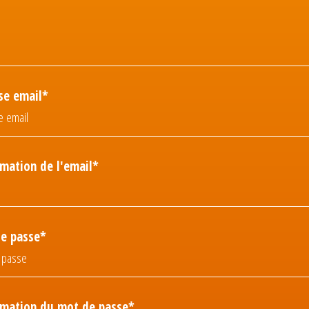
se email*
rmation de l'email*
e passe*
rmation du mot de passe*