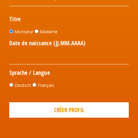
Titre
Monsieur
Madame
Date de naissance (JJ.MM.AAAA)
Sprache / Langue
Deutsch
Français
CRÉER PROFIL