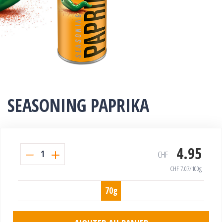
SEASONING PAPRIKA
4.95
1
CHF
CHF
7.07
/100g
70g