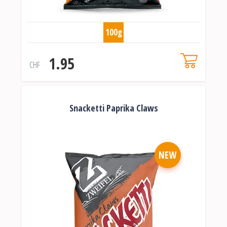
100g
1.95
CHF
Snacketti Paprika Claws
NEW