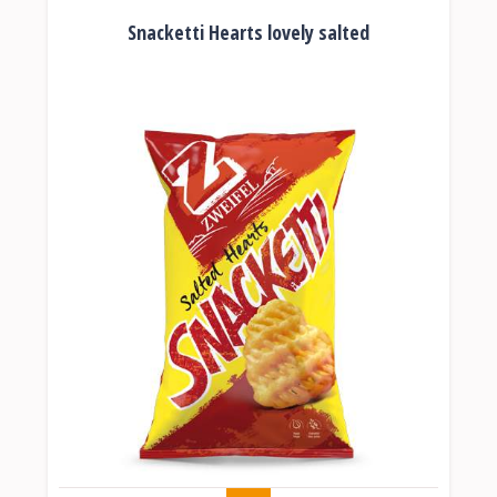
Snacketti Hearts lovely salted