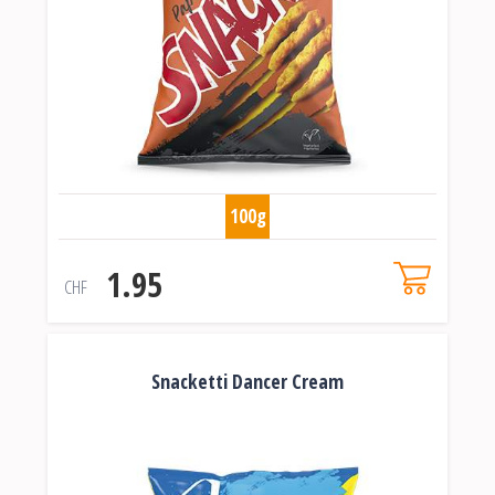
100g
1.95
CHF
Snacketti Dancer Cream