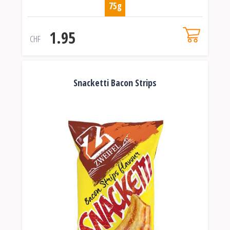
75g
1.95
CHF
Snacketti Bacon Strips