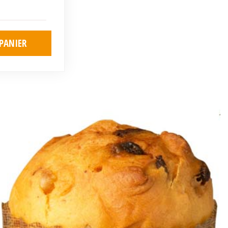
PANIER