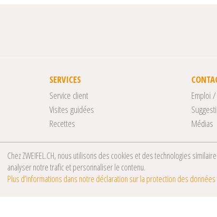
SERVICES
CONTA
Service client
Emploi /
Visites guidées
Suggesti
Recettes
Médias
Chez ZWEIFEL.CH, nous utilisons des cookies et des technologies similaires
analyser notre trafic et personnaliser le contenu.
© 2026 Zweifel Chips & Snacks AG
Plus d’informations dans notre déclaration sur la protection des données