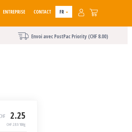
ENTREPRISE
CONTACT
FR
Envoi avec PostPac Priority (CHF 8.00)
2.25
CHF
CHF
2.81
/100g