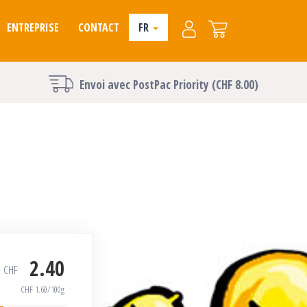
ENTREPRISE
CONTACT
FR
Envoi avec PostPac Priority (CHF 8.00)
2.40
CHF
CHF
1.60
/100g