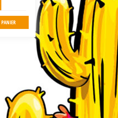
g
 PANIER