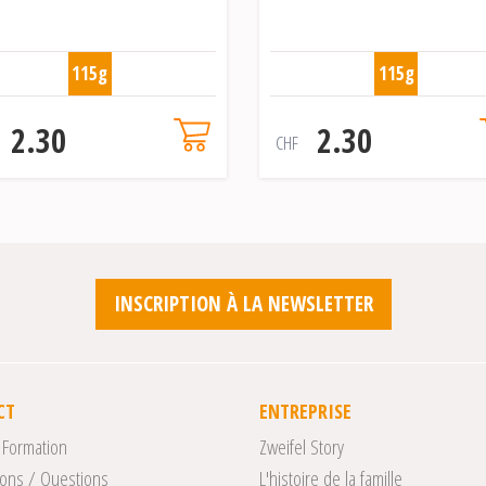
115g
115g
2.30
2.30
CHF
INSCRIPTION À LA NEWSLETTER
CT
ENTREPRISE
 Formation
Zweifel Story
ons / Questions
L'histoire de la famille