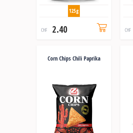
125g
2.40
CHF
CHF
Corn Chips Chili Paprika