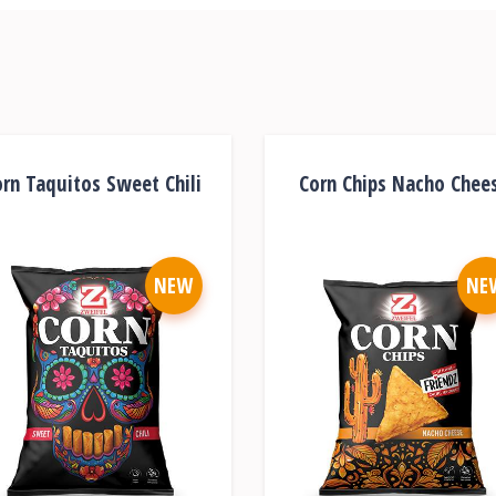
rn Taquitos Sweet Chili
Corn Chips Nacho Chee
NEW
NE