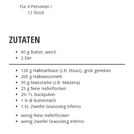
Für 4 Personen /
12 Stück
ZUTATEN
60 g Butter, weich
2 Eier
120 g Halbhartkäse (z.B. Etivaz), grob gerieben
200 g Halbweissmehl
50 g Maisstärke (z.B. Maizena)
25 g feine Haferflocken
2½ TL Backpulver
1 ½ dl Buttermilch
1 EL Zweifel Seasoning Inferno
wenig feine Haferflocken
wenig Zweifel Seasoning Inferno