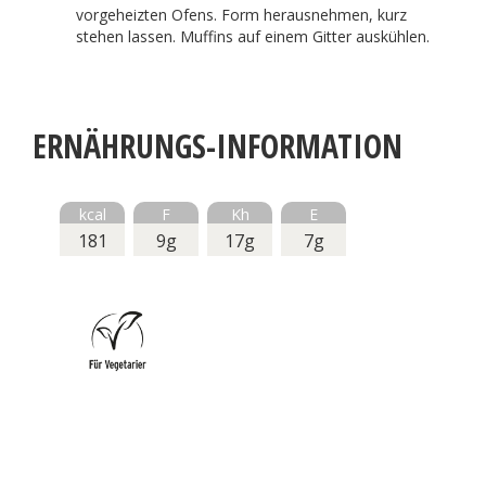
vorgeheizten Ofens. Form herausnehmen, kurz
stehen lassen. Muffins auf einem Gitter auskühlen.
ERNÄHRUNGS-INFORMATION
kcal
F
Kh
E
181
9g
17g
7g