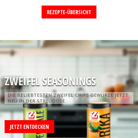
REZEPTE-ÜBERSICHT
ZWEIFEL SEASONINGS
DIE BELIEBTESTEN ZWEIFEL CHIPS GEWÜRZE JETZT
NEU IN DER STREUDOSE.
JETZT ENTDECKEN