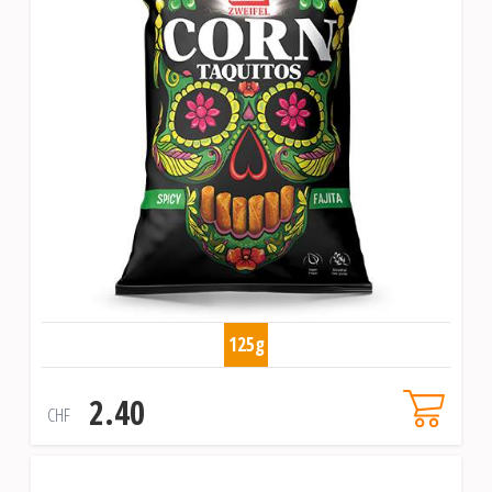
125g
2.40
CHF