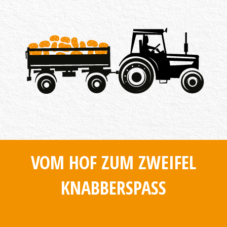
VOM HOF ZUM ZWEIFEL
KNABBERSPASS