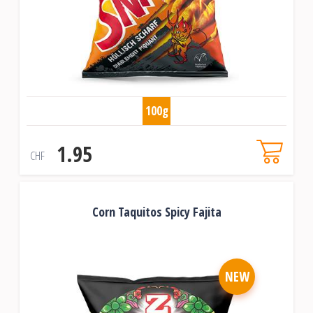
100g
1.95
CHF
Corn Taquitos Spicy Fajita
NEW