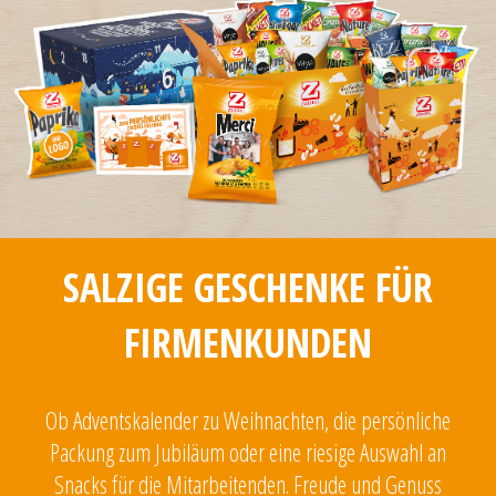
SALZIGE GESCHENKE FÜR
FIRMENKUNDEN
Ob Adventskalender zu Weihnachten, die persönliche
Packung zum Jubiläum oder eine riesige Auswahl an
Snacks für die Mitarbeitenden. Freude und Genuss