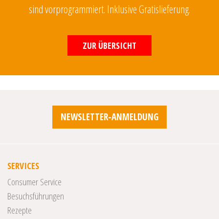
sind vorprogrammiert. Inklusive Gratislieferung.
ZUR ÜBERSICHT
NEWSLETTER-ANMELDUNG
SERVICES
Consumer Service
Besuchsführungen
Rezepte