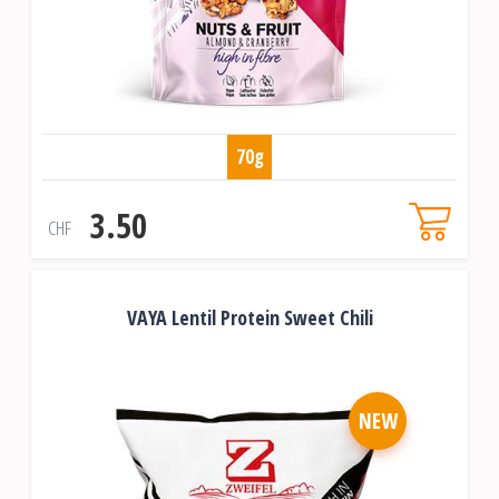
70g
3.50
CHF
VAYA Lentil Protein Sweet Chili
NEW