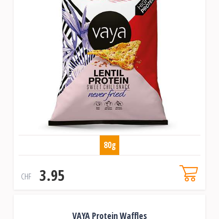
80g
3.95
CHF
VAYA Protein Waffles