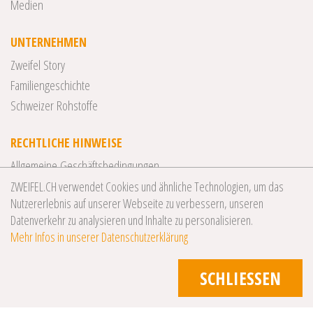
Medien
UNTERNEHMEN
Zweifel Story
Familiengeschichte
Schweizer Rohstoffe
RECHTLICHE HINWEISE
Allgemeine Geschäftsbedingungen
Datenschutzerklärung
ZWEIFEL.CH verwendet Cookies und ähnliche Technologien, um das
Nutzererlebnis auf unserer Webseite zu verbessern, unseren
Impressum
Datenverkehr zu analysieren und Inhalte zu personalisieren.
Mehr Infos in unserer Datenschutzerklärung
SCHLIESSEN
© 2026 Zweifel Chips & Snacks AG