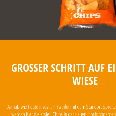
GROSSER SCHRITT AUF E
WIESE
Damals wie heute investiert Zweifel mit dem Standort Spreit
werden hier die ersten Chips in der neuen, hochmodernen 