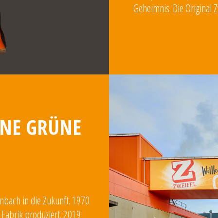
Geheimnis. Die Original 
INE GRÜNE
enbach in die Zukunft. 1970
Fabrik produziert. 2019