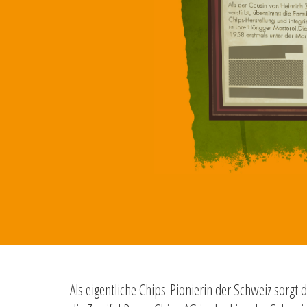
Als eigentliche Chips-Pionierin der Schweiz sorgt