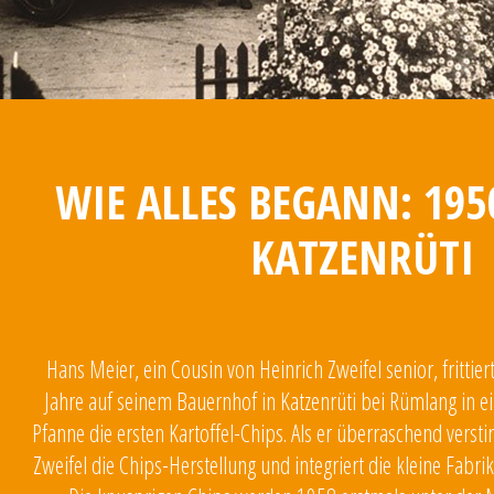
WIE ALLES BEGANN: 195
KATZENRÜTI
Hans Meier, ein Cousin von Heinrich Zweifel senior, frittier
Jahre auf seinem Bauernhof in Katzenrüti bei Rümlang in e
Pfanne die ersten Kartoffel-Chips. Als er überraschend verst
Zweifel die Chips-Herstellung und integriert die kleine Fabri