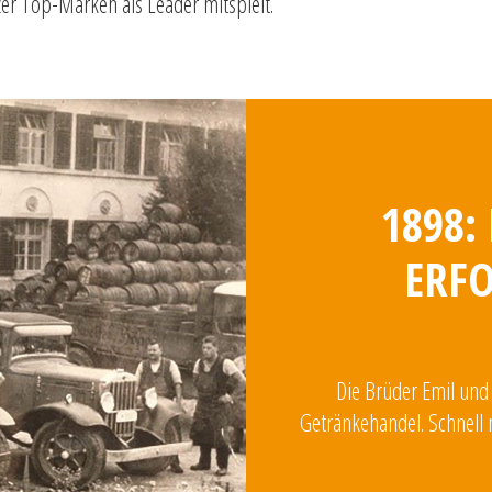
zer Top-Marken als Leader mitspielt.
1898:
ERFO
Die Brüder Emil und
Getränkehandel. Schnell 