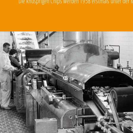
Die knusprigen Chips werden 1958 erstmals unter der Ma