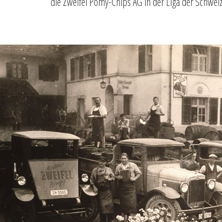
die Zweifel Pomy-Chips AG in der Liga der Schwei