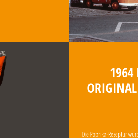
1964
ORIGINAL
Die Paprika-Rezeptur wurde