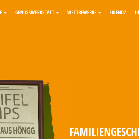
TE
GENUSSWERKSTATT
WETTBEWERBE
FRIENDZ
U
FAMILIENGESCH