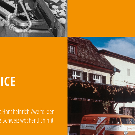
ICE
t Hansheinrich Zweifel den
ze Schweiz wöchentlich mit