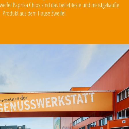
Zweifel Paprika Chips sind das beliebteste und meistgekaufte
Produkt aus dem Hause Zweifel.