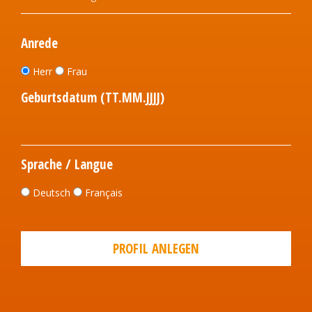
Anrede
Herr
Frau
Geburtsdatum (TT.MM.JJJJ)
Sprache / Langue
Deutsch
Français
PROFIL ANLEGEN