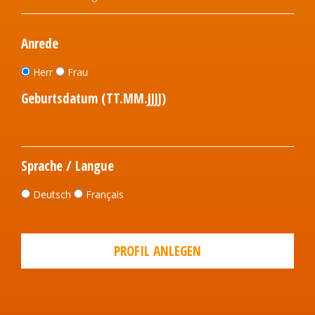
Anrede
Herr
Frau
Geburtsdatum (TT.MM.JJJJ)
Sprache / Langue
Deutsch
Français
PROFIL ANLEGEN