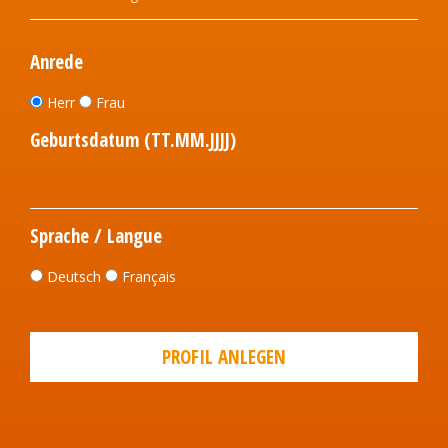
Anrede
Herr
Frau
Geburtsdatum (TT.MM.JJJJ)
Sprache / Langue
Deutsch
Français
PROFIL ANLEGEN