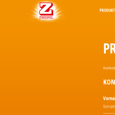
PRODUK
P
Kontoi
KON
Vorn