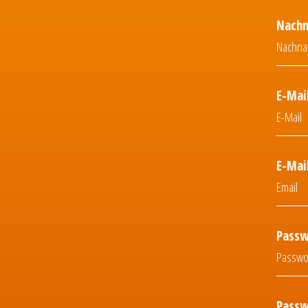
Nach
E-Mai
E-Mai
Passw
Passw