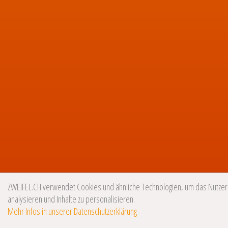
ZWEIFEL.CH verwendet Cookies und ähnliche Technologien, um das Nutzer
analysieren und Inhalte zu personalisieren.
Mehr Infos in unserer Datenschutzerklärung