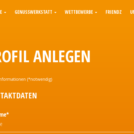
TE
GENUSSWERKSTATT
WETTBEWERBE
FRIENDZ
U
ROFIL ANLEGEN
nformationen (*notwendig)
TAKTDATEN
ame*