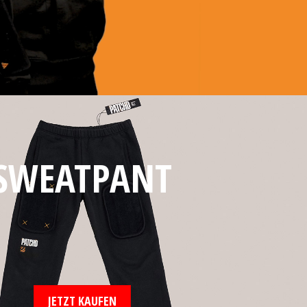
SWEATPANT
JETZT KAUFEN