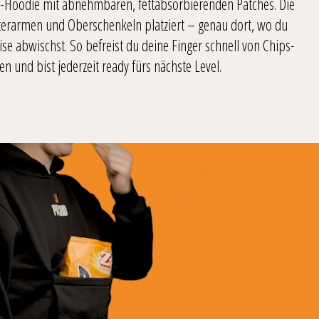
-Hoodie mit abnehmbaren, fettabsorbierenden Patches. Die
terarmen und Oberschenkeln platziert – genau dort, wo du
se abwischst. So befreist du deine Finger schnell von Chips-
n und bist jederzeit ready fürs nächste Level.