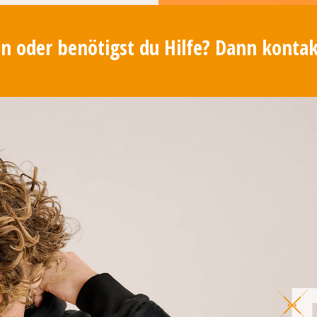
n oder benötigst du Hilfe? Dann konta