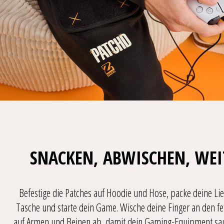
SNACKEN, ABWISCHEN, WE
Befestige die Patches auf Hoodie und Hose, packe deine Lie
Tasche und starte dein Game. Wische deine Finger an den f
auf Armen und Beinen ab, damit dein Gaming-Equipment saub