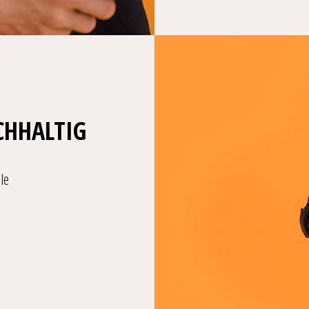
CHHALTIG
le