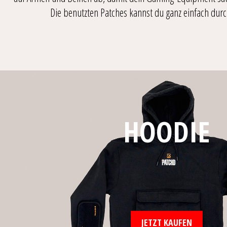
Die benutzten Patches kannst du ganz einfach durc
HOODIE
JETZT KAUFEN