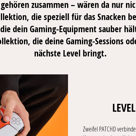
ehören zusammen – wären da nur nicht
ollektion, die speziell für das Snacken
die dein Gaming-Equipment sauber häl
Kollektion, die deine Gaming-Sessions od
nächste Level bringt.
LEVE
Zweifel PATCHD verbindet