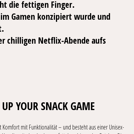
 die fettigen Finger.
 beim Gamen konzipiert wurde und
t.
er chilligen Netflix-Abende aufs
L UP YOUR SNACK GAME
 Komfort mit Funktionalität – und besteht aus einer Unisex-