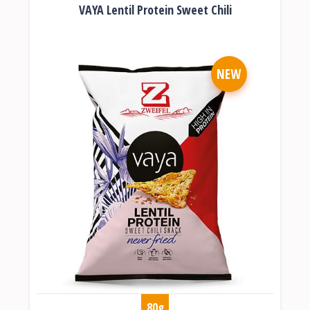
VAYA Lentil Protein Sweet Chili
NEW
80g