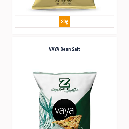
80g
VAYA Bean Salt