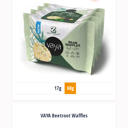
17g
68g
VAYA Beetroot Waffles