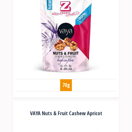
70g
VAYA Nuts & Fruit Cashew Apricot