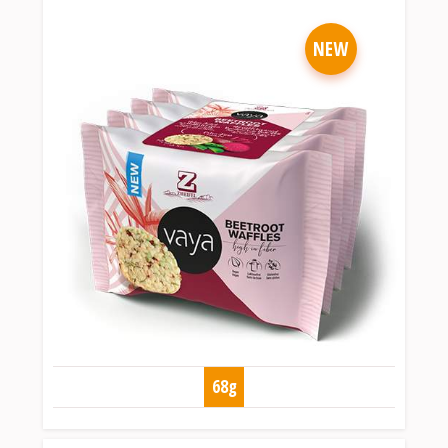
NEW
68g