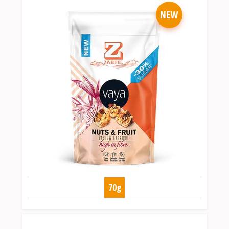
NEW
70g