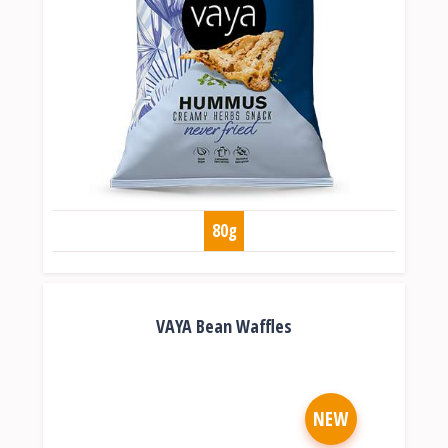
80g
VAYA Bean Waffles
NEW