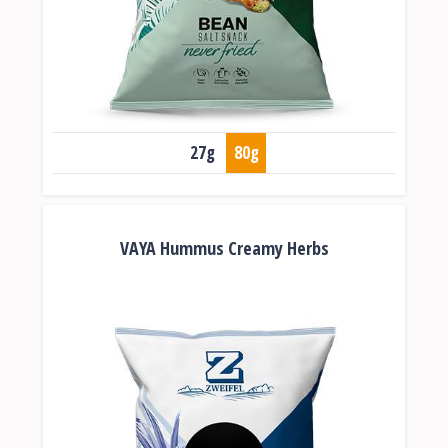
27g
80g
VAYA Hummus Creamy Herbs