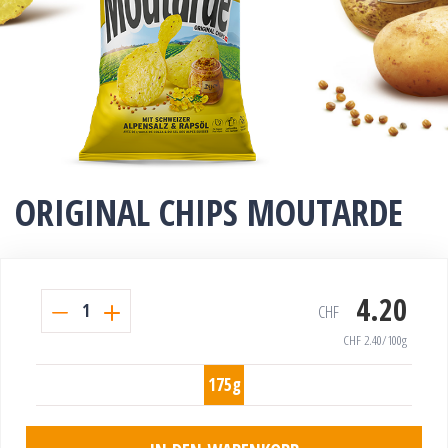
ORIGINAL CHIPS MOUTARDE
4.20
1
CHF
CHF
2.40
/100g
175g