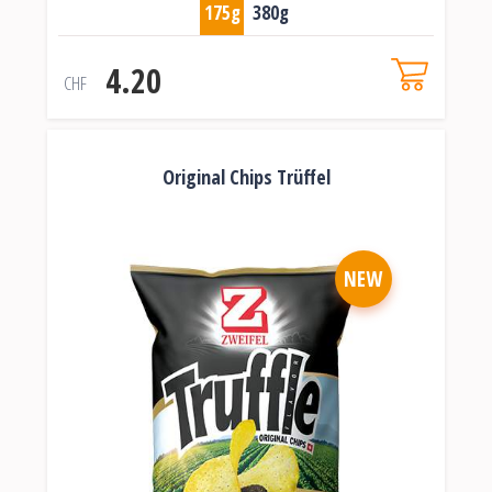
175g
380g
4.20
CHF
Original Chips Trüffel
NEW