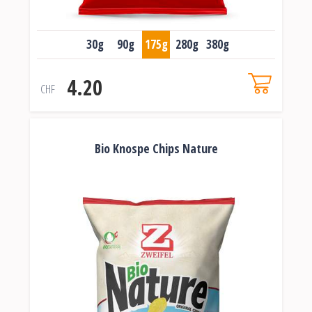
30g
90g
175g
280g
380g
4.20
CHF
Bio Knospe Chips Nature