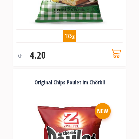
175g
4.20
CHF
Original Chips Poulet im Chörbli
NEW