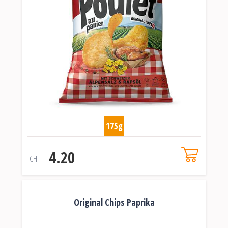
175g
4.20
CHF
Original Chips Paprika