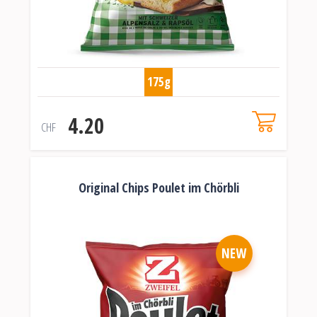
175g
4.20
CHF
Original Chips Poulet im Chörbli
NEW