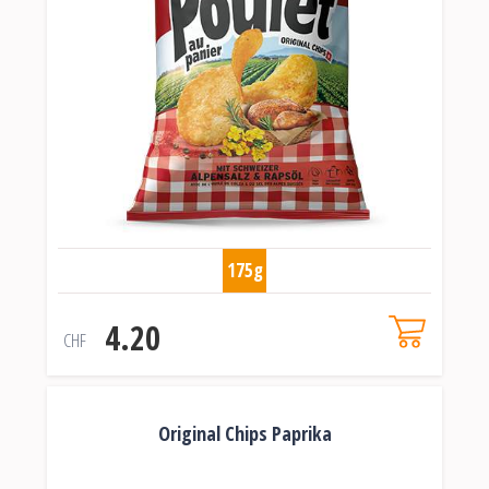
175g
4.20
CHF
Original Chips Paprika