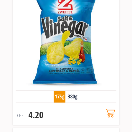
175g
380g
4.20
CHF