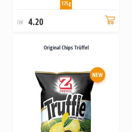
175g
4.20
CHF
Original Chips Trüffel
NEW