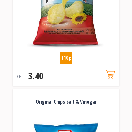
110g
3.40
CHF
Original Chips Salt & Vinegar