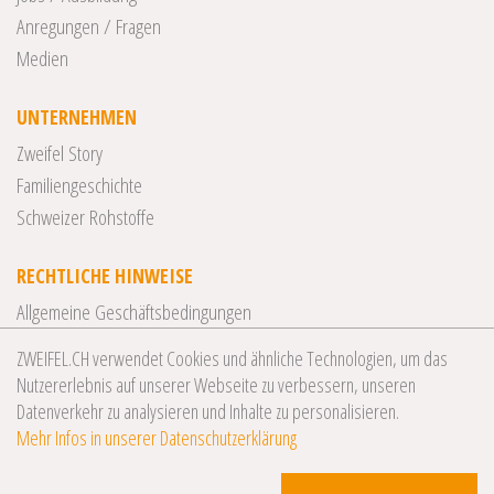
Anregungen / Fragen
Medien
UNTERNEHMEN
Zweifel Story
Familiengeschichte
Schweizer Rohstoffe
RECHTLICHE HINWEISE
Allgemeine Geschäftsbedingungen
Datenschutzerklärung
ZWEIFEL.CH verwendet Cookies und ähnliche Technologien, um das
Impressum
Nutzererlebnis auf unserer Webseite zu verbessern, unseren
Datenverkehr zu analysieren und Inhalte zu personalisieren.
Mehr Infos in unserer Datenschutzerklärung
© 2026 Zweifel Chips & Snacks AG