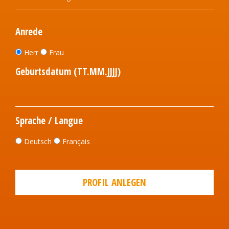
Anrede
Herr
Frau
Geburtsdatum (TT.MM.JJJJ)
Sprache / Langue
Deutsch
Français
PROFIL ANLEGEN