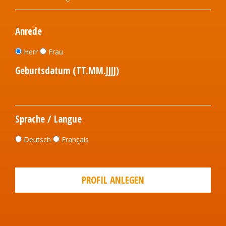
Anrede
Herr
Frau
Geburtsdatum (TT.MM.JJJJ)
Sprache / Langue
Deutsch
Français
PROFIL ANLEGEN