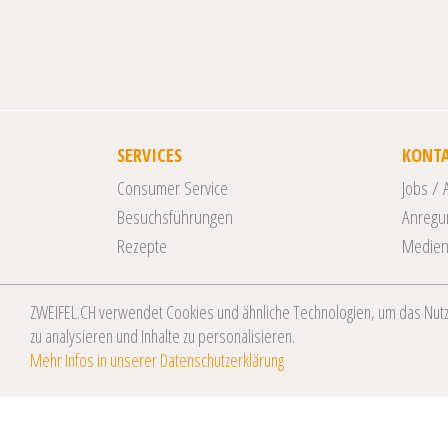
SERVICES
KONT
Consumer Service
Jobs / 
Besuchsführungen
Anregu
Rezepte
Medie
ZWEIFEL.CH verwendet Cookies und ähnliche Technologien, um das Nut
zu analysieren und Inhalte zu personalisieren.
© 2026 Zweifel Chips & Snacks AG
Mehr Infos in unserer Datenschutzerklärung