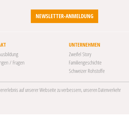
NEWSLETTER-ANMELDUNG
AKT
UNTERNEHMEN
Ausbildung
Zweifel Story
ngen / Fragen
Familiengeschichte
n
Schweizer Rohstoffe
zererlebnis auf unserer Webseite zu verbessern, unseren Datenverkehr